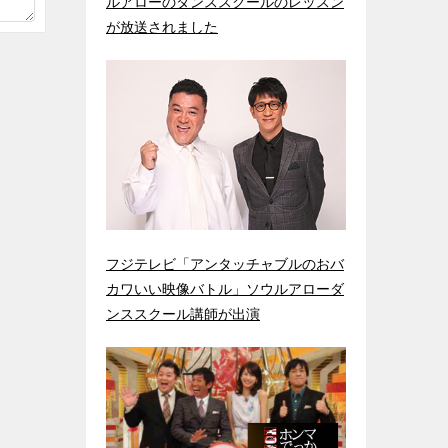
ルアローのダンススクールのレッスン
が放送されました
フジテレビ「アンタッチャブルのおバ
カワいい映像バトル」ソウルアローダ
ンススクール講師が出演