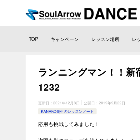
TOP
キャンペーン
レッスン場所
レ
ランニングマン！！新宿ス タ
1232
更新日：
2021年12月8日
公開日：
2019年9月22日
KANAKO先生のレッスンノート
応用も挑戦してみました！