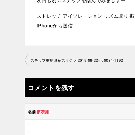
次回も別のステップを踏んでみましょー！
ストレッチ アイソレーション リズム取り 
iPhoneから送信
投
ステップ重視 新宿スタジ オ2019-09-22-no0034-1192
稿
ナ
コメントを残す
ビ
ゲ
名前
必須
ー