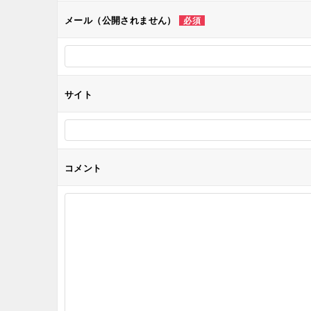
シ
メール（公開されません）
必須
ョ
ン
サイト
コメント