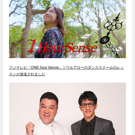
フジテレビ「ONE hour Sence」ソウルアローのダンススクールのレッ
スンが放送されました