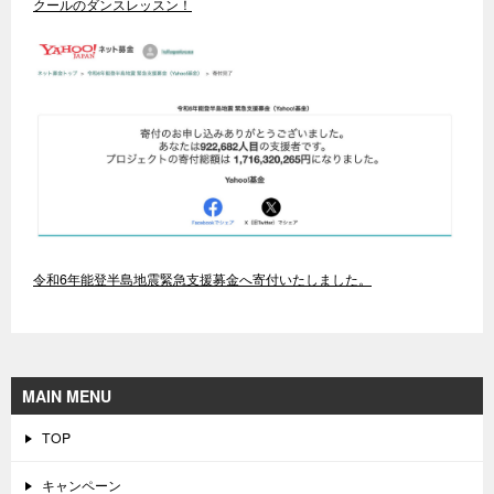
クールのダンスレッスン！
令和6年能登半島地震緊急支援募金へ寄付いたしました。
MAIN MENU
TOP
キャンペーン