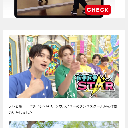
テレビ朝日「バチバチSTAR」ソウルアローのダンススクールが制作協
力いたしました