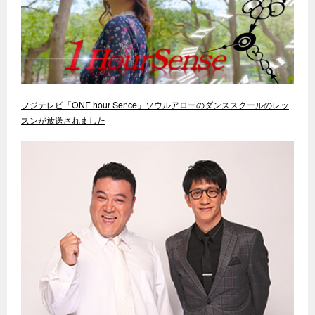
フジテレビ「ONE hour Sence」ソウルアローのダンススクールのレッ
スンが放送されました