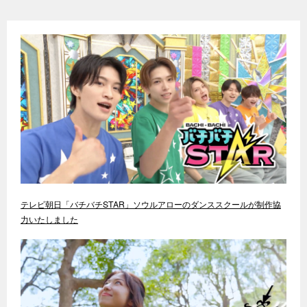
テレビ朝日「バチバチSTAR」ソウルアローのダンススクールが制作協
力いたしました