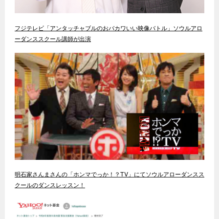
フジテレビ「アンタッチャブルのおバカワいい映像バトル」ソウルアロ
ーダンススクール講師が出演
明石家さんまさんの「ホンマでっか！？TV」にてソウルアローダンスス
クールのダンスレッスン！