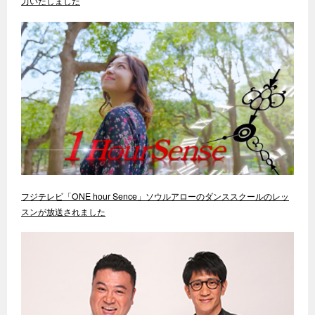
力いたしました
フジテレビ「ONE hour Sence」ソウルアローのダンススクールのレッ
スンが放送されました