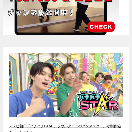
テレビ朝日「バチバチSTAR」ソウルアローのダンススクールが制作協