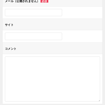
メール（公開されません）
必須
ン
サイト
コメント