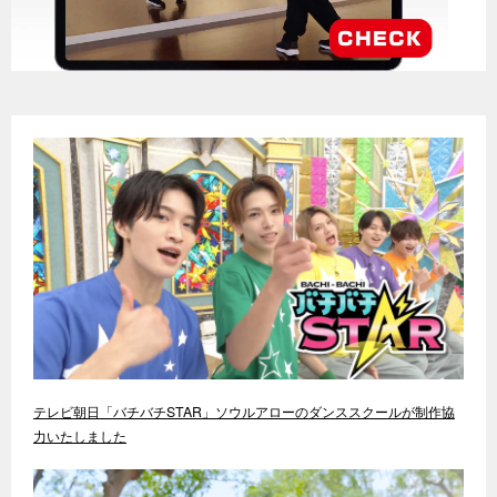
テレビ朝日「バチバチSTAR」ソウルアローのダンススクールが制作協
力いたしました