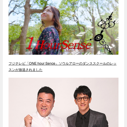
フジテレビ「ONE hour Sence」ソウルアローのダンススクールのレッ
スンが放送されました