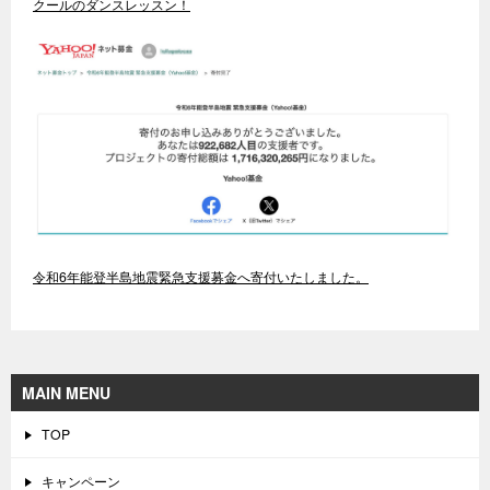
クールのダンスレッスン！
令和6年能登半島地震緊急支援募金へ寄付いたしました。
MAIN MENU
TOP
キャンペーン