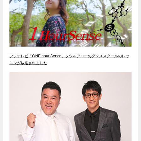
フジテレビ「ONE hour Sence」ソウルアローのダンススクールのレッ
スンが放送されました