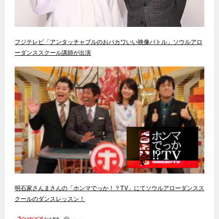
フジテレビ「アンタッチャブルのおバカワいい映像バトル」ソウルアロ
ーダンススクール講師が出演
明石家さんまさんの「ホンマでっか！？TV」にてソウルアローダンスス
クールのダンスレッスン！