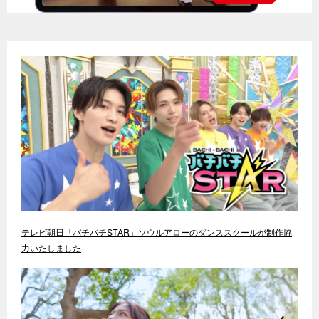
テレビ朝日「バチバチSTAR」ソウルアローのダンススクールが制作協
力いたしました