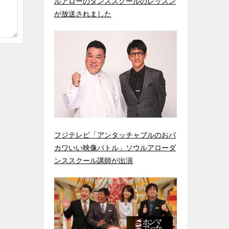
ルアローのダンススクールのレッスン
が放送されました
フジテレビ「アンタッチャブルのおバ
カワいい映像バトル」ソウルアローダ
ンススクール講師が出演