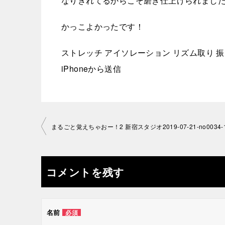
なりきれてるからこそ磨き仕上げられまし
かっこよかったです！
ストレッチ アイソレーション リズム取り 
iPhoneから送信
投
まるごと覚えちゃおー！2 新宿スタジオ2019-07-21-no0034-1
稿
ナ
コメントを残す
ビ
ゲ
名前
必須