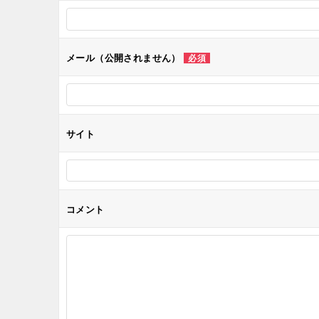
ー
シ
メール（公開されません）
必須
ョ
ン
サイト
コメント