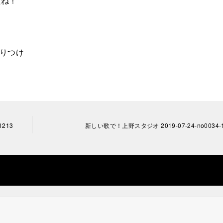
たね！
振りつけ
213
新しい歌で！上野スタジオ 2019-07-24-no0034-