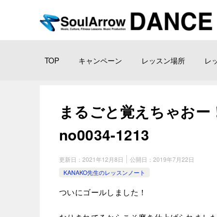
TOP
キャンペーン
レッスン場所
レ
まるごと覚えちゃおー！3 
no0034-1213
更新日：
2021年12月8日
公開日：
2019年7月22日
KANAKO先生のレッスンノート
ついにゴールしました！