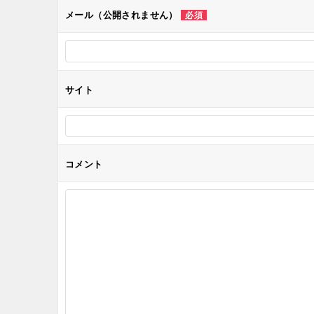
メール（公開されません）
必須
ョ
ン
サイト
コメント