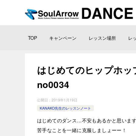
TOP
キャンペーン
レッスン場所
レ
はじめてのヒップホップ！
no0034
公開日：
2019年1月19日
KANAKO先生のレッスンノート
はじめてのダンス…不安もあるかと思いま
苦手なことを一緒に克服しましょーー！