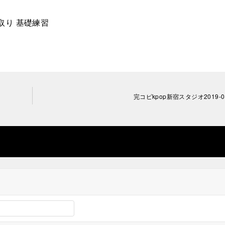
取り 基礎練習
完コピkpop新宿スタジオ2019-01