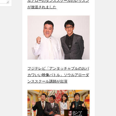
ルアローのダンススクールのレッスン
が放送されました
フジテレビ「アンタッチャブルのおバ
カワいい映像バトル」ソウルアローダ
ンススクール講師が出演