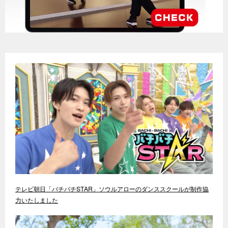
テレビ朝日「バチバチSTAR」ソウルアローのダンススクールが制作協
力いたしました