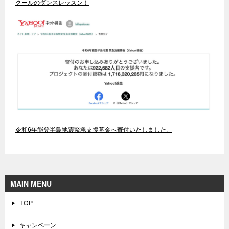
クールのダンスレッスン！
令和6年能登半島地震緊急支援募金へ寄付いたしました。
MAIN MENU
TOP
キャンペーン