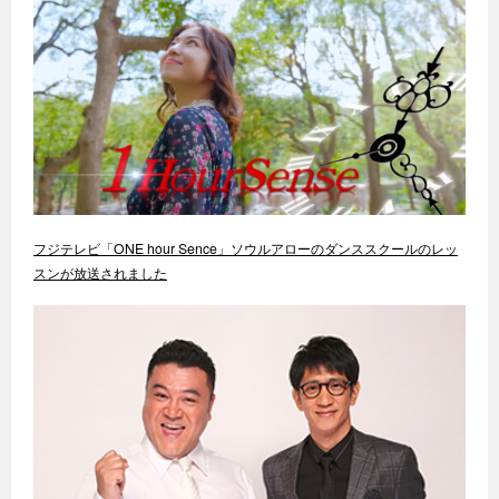
フジテレビ「ONE hour Sence」ソウルアローのダンススクールのレッ
スンが放送されました