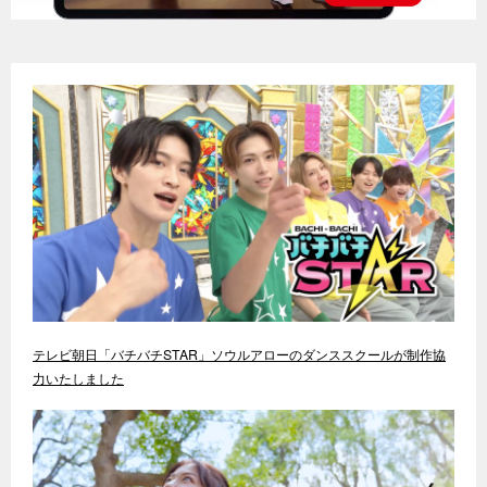
テレビ朝日「バチバチSTAR」ソウルアローのダンススクールが制作協
力いたしました