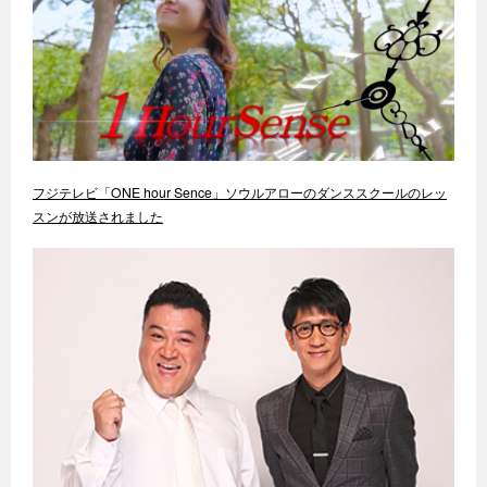
フジテレビ「ONE hour Sence」ソウルアローのダンススクールのレッ
スンが放送されました