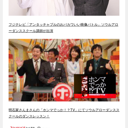
フジテレビ「アンタッチャブルのおバカワいい映像バトル」ソウルアロ
ーダンススクール講師が出演
明石家さんまさんの「ホンマでっか！？TV」にてソウルアローダンスス
クールのダンスレッスン！