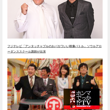
フジテレビ「アンタッチャブルのおバカワいい映像バトル」ソウルアロ
ーダンススクール講師が出演