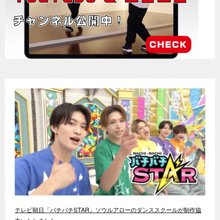
テレビ朝日「バチバチSTAR」ソウルアローのダンススクールが制作協