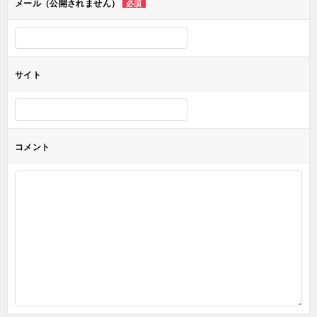
メール（公開されません）
必須
ン
サイト
コメント