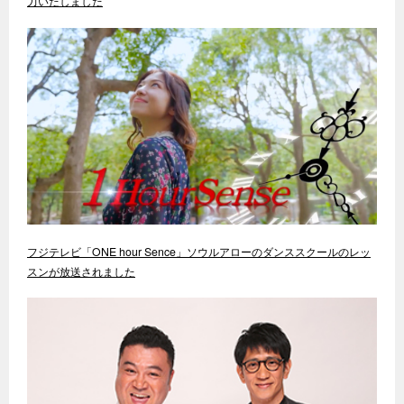
力いたしました
フジテレビ「ONE hour Sence」ソウルアローのダンススクールのレッ
スンが放送されました