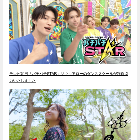
テレビ朝日「バチバチSTAR」ソウルアローのダンススクールが制作協
力いたしました