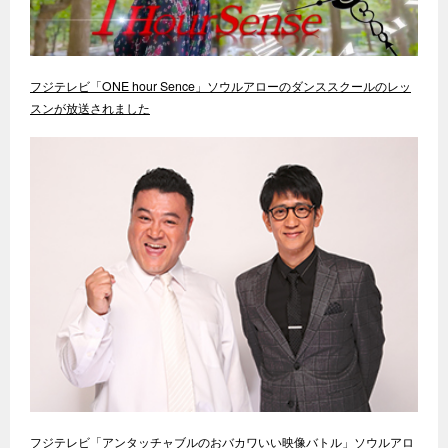
フジテレビ「ONE hour Sence」ソウルアローのダンススクールのレッ
スンが放送されました
フジテレビ「アンタッチャブルのおバカワいい映像バトル」ソウルアロ