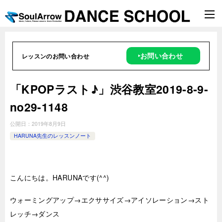
‣お問い合わせ
レッスンのお問い合わせ
「KPOPラスト♪」渋谷教室2019-8-9-
no29-1148
公開日：
2019年8月9日
HARUNA先生のレッスンノート
こんにちは。HARUNAです(^^)
ウォーミングアップ→エクササイズ→アイソレーション→スト
レッチ→ダンス