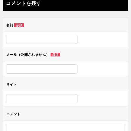
ナ
コメントを残す
ビ
ゲ
名前
必須
ー
シ
ョ
メール（公開されません）
必須
ン
サイト
コメント