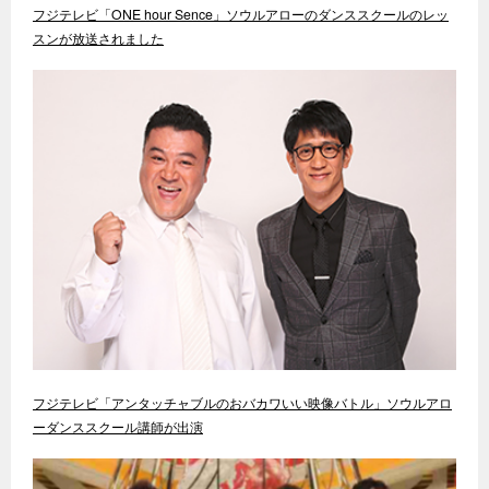
フジテレビ「ONE hour Sence」ソウルアローのダンススクールのレッ
スンが放送されました
フジテレビ「アンタッチャブルのおバカワいい映像バトル」ソウルアロ
ーダンススクール講師が出演