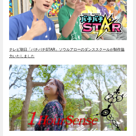
テレビ朝日「バチバチSTAR」ソウルアローのダンススクールが制作協
力いたしました