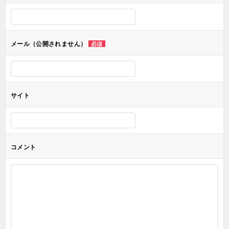
シ
ョ
メール（公開されません）
必須
ン
サイト
コメント