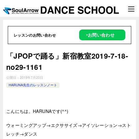
‣お問い合わせ
レッスンのお問い合わせ
「JPOPで踊る」新宿教室2019-7-18-
no29-1161
公開日：
2019年7月20日
HARUNA先生のレッスンノート
こんにちは。HARUNAです(^^)
ウォーミングアップ→エクササイズ→アイソレーション→スト
レッチ→ダンス