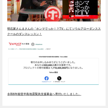
明石家さんまさんの「ホンマでっか！？TV」にてソウルアローダンスス
クールのダンスレッスン！
令和6年能登半島地震緊急支援募金へ寄付いたしました。