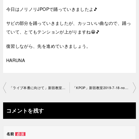
今日はノリノリJPOPで踊っていきましたよ🎵
サビの部分を踊っていきましたが、カッコいい曲なので、踊っ
ていて、とてもテンションが上がりますね😁🎵
復習しながら、先を進めていきましょう。
HARUNA
投
「ライブ本番に向けて」新宿教室2019-7-18-no29-1118
「KPOP」新宿教室2019-7-18-no29-1160
稿
ナ
コメントを残す
ビ
ゲ
名前
必須
ー