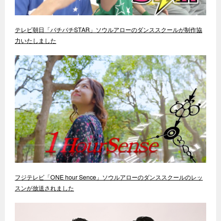
テレビ朝日「バチバチSTAR」ソウルアローのダンススクールが制作協
力いたしました
フジテレビ「ONE hour Sence」ソウルアローのダンススクールのレッ
スンが放送されました