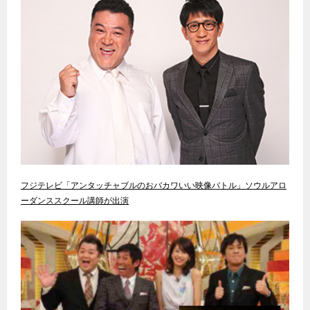
フジテレビ「アンタッチャブルのおバカワいい映像バトル」ソウルアロ
ーダンススクール講師が出演