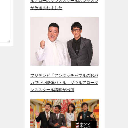
ルアローのダンススクールのレッスン
が放送されました
フジテレビ「アンタッチャブルのおバ
カワいい映像バトル」ソウルアローダ
ンススクール講師が出演