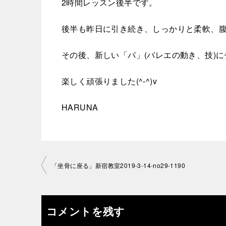
2時間レッスン後半です。
後半も昨日に引き続き、しっかりと柔軟、
その後、新しい「パ」(バレエの動き、技)にチ
楽しく頑張りました(^-^)v
HARUNA
投
「坐骨に座る」新宿教室2019-3-14-no29-1190
稿
ナ
コメントを残す