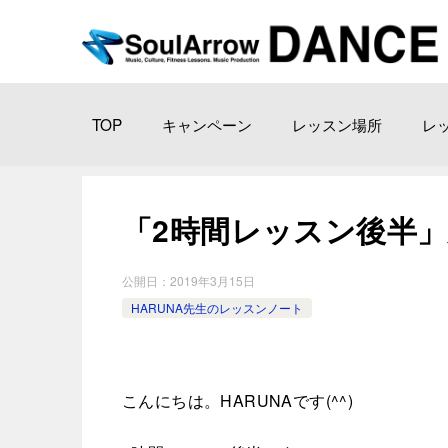
TOP
キャンペーン
レッスン場所
レ
「2時間レッスン後半」新宿教
公開日：
2019年3月15日
HARUNA先生のレッスンノート
こんにちは。HARUNAです(^^)