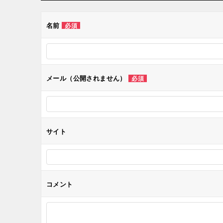
ビ
ゲ
名前
必須
ー
シ
メール（公開されません）
必須
ョ
ン
サイト
コメント