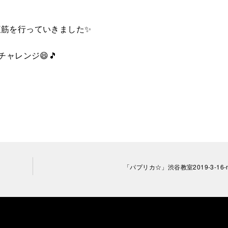
腹筋を行っていきました✨
ャレンジ😄🎵
「パプリカ☆」渋谷教室2019-3-16-n