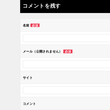
ナ
コメントを残す
ビ
ゲ
名前
必須
ー
シ
メール（公開されません）
必須
ョ
ン
サイト
コメント