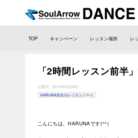
TOP
キャンペーン
レッスン場所
レ
「2時間レッスン前半」渋谷教
公開日：
2019年5月20日
HARUNA先生のレッスンノート
こんにちは。HARUNAです(^^)