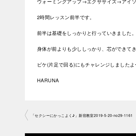
ウォーミングアップ→エクササイズ→アイ
2時間レッスン前半です。
前半は基礎をしっかりと行っていきました
身体が前よりも少ししっかり、芯ができてき
ピケ(片足で回る)にもチャレンジしましたよ
HARUNA
投
「セクシーにかっこよく♪」新宿教室2019-5-20-no29-1161
稿