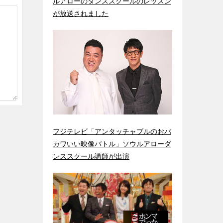
ルアローのダンススクールのレッスン
が放送されました
フジテレビ「アンタッチャブルのおバ
カワいい映像バトル」ソウルアローダ
ンススクール講師が出演