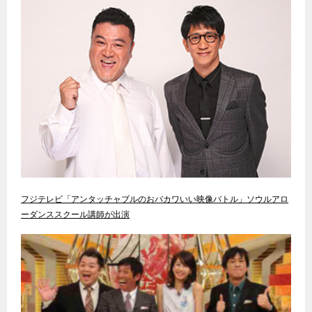
フジテレビ「アンタッチャブルのおバカワいい映像バトル」ソウルアロ
ーダンススクール講師が出演