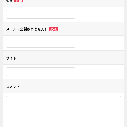
名前
必須
ー
シ
ョ
メール（公開されません）
必須
ン
サイト
コメント