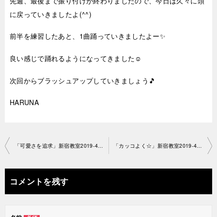
先週、最後まで振り付けが終わりましたので、今日は久々に頭
に戻っていきましたよ(^^)
前半を練習したあと、1曲踊っていきましたよー✨
良い感じで踊れるようになってきました☺
次回からブラッシュアップしていきましょう🎵
HARUNA
投
「可愛さを追求」新宿教室2019-4-7-no29-1219
「カッコよく☆」新宿教室2019-4-8-no29-1186
稿
ナ
コメントを残す
ビ
ゲ