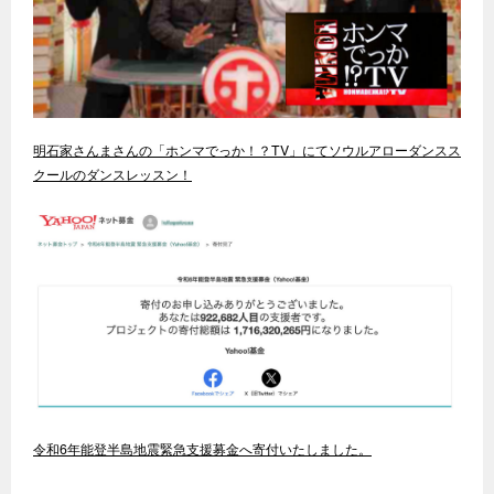
明石家さんまさんの「ホンマでっか！？TV」にてソウルアローダンスス
クールのダンスレッスン！
令和6年能登半島地震緊急支援募金へ寄付いたしました。