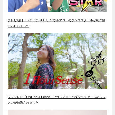
テレビ朝日「バチバチSTAR」ソウルアローのダンススクールが制作協
力いたしました
フジテレビ「ONE hour Sence」ソウルアローのダンススクールのレッ
スンが放送されました