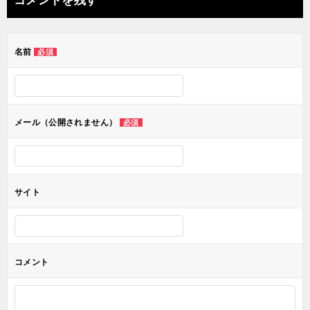
ビ
ゲ
名前
必須
ー
シ
ョ
メール（公開されません）
必須
ン
サイト
コメント