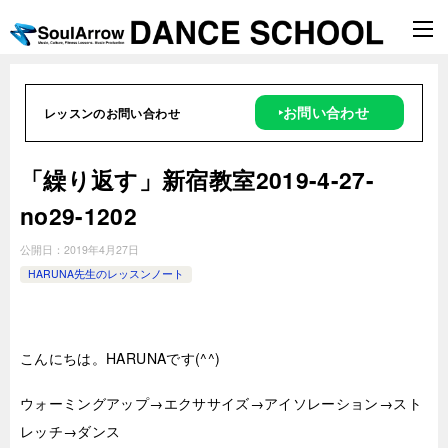
‣お問い合わせ
レッスンのお問い合わせ
「繰り返す」新宿教室2019-4-27-
no29-1202
公開日：
2019年4月27日
HARUNA先生のレッスンノート
こんにちは。HARUNAです(^^)
ウォーミングアップ→エクササイズ→アイソレーション→スト
レッチ→ダンス