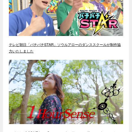
テレビ朝日「バチバチSTAR」ソウルアローのダンススクールが制作協
力いたしました