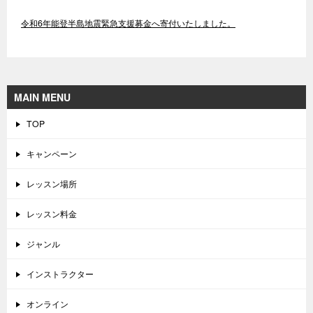
令和6年能登半島地震緊急支援募金へ寄付いたしました。
MAIN MENU
TOP
キャンペーン
レッスン場所
レッスン料金
ジャンル
インストラクター
オンライン