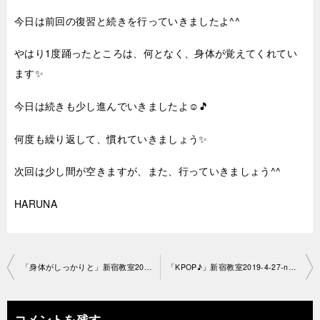
今日は前回の復習と続きを行っていきましたよ^^
やはり1度踊ったところは、何となく、身体が覚えてくれてい
ます✨
今日は続きも少し進んでいきましたよ☺🎵
何度も繰り返して、慣れていきましょう✨
次回は少し間が空きますが、また、行っていきましょう^^
HARUNA
投
「身体がしっかりと」新宿教室2019-4-27-no29-1184
「KPOP♪」新宿教室2019-4-27-no29-1160
稿
ナ
コメントを残す