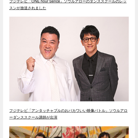
フジテレビ「ONE hour Sence」ソウルアローのダンススクールのレッ
スンが放送されました
フジテレビ「アンタッチャブルのおバカワいい映像バトル」ソウルアロ
ーダンススクール講師が出演