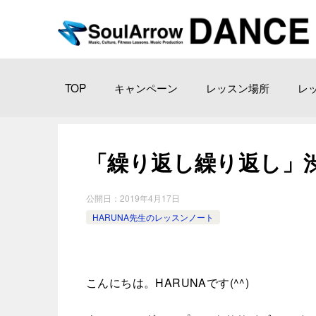
TOP
キャンペーン
レッスン場所
レ
「繰り返し繰り返し」渋谷教室
公開日：
2019年4月17日
HARUNA先生のレッスンノート
こんにちは。HARUNAです(^^)