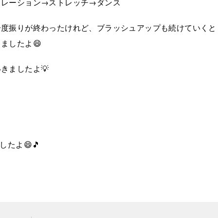
ソレーション→ストレッチ→ダンス
一度振りが終わったけれど、ブラッシュアップも続けていくと
ましたよ😄
きましたよ💡
たよ😄🎵