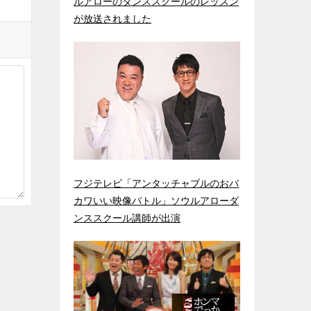
ルアローのダンススクールのレッスン
が放送されました
フジテレビ「アンタッチャブルのおバ
カワいい映像バトル」ソウルアローダ
ンススクール講師が出演