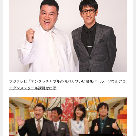
フジテレビ「アンタッチャブルのおバカワいい映像バトル」ソウルアロ
ーダンススクール講師が出演