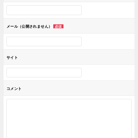
シ
ョ
メール（公開されません）
必須
ン
サイト
コメント