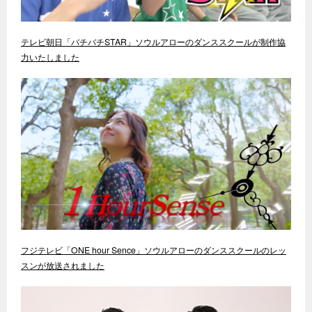
テレビ朝日「バチバチSTAR」ソウルアローのダンススクールが制作協
力いたしました
フジテレビ「ONE hour Sence」ソウルアローのダンススクールのレッ
スンが放送されました