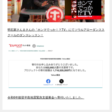
明石家さんまさんの「ホンマでっか！？TV」にてソウルアローダンスス
クールのダンスレッスン！
令和6年能登半島地震緊急支援募金へ寄付いたしました。