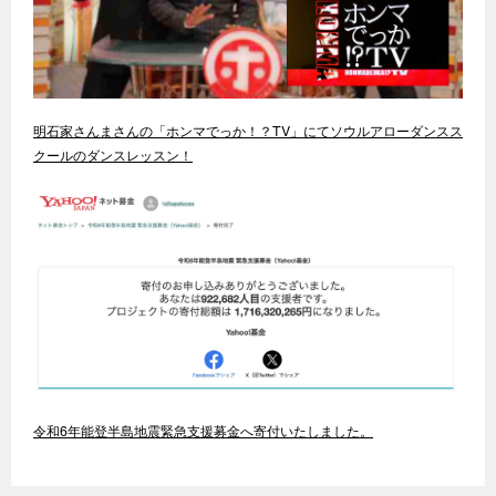
明石家さんまさんの「ホンマでっか！？TV」にてソウルアローダンスス
クールのダンスレッスン！
令和6年能登半島地震緊急支援募金へ寄付いたしました。