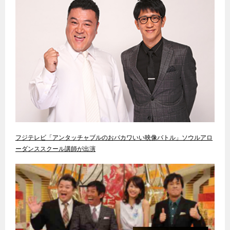
フジテレビ「アンタッチャブルのおバカワいい映像バトル」ソウルアロ
ーダンススクール講師が出演