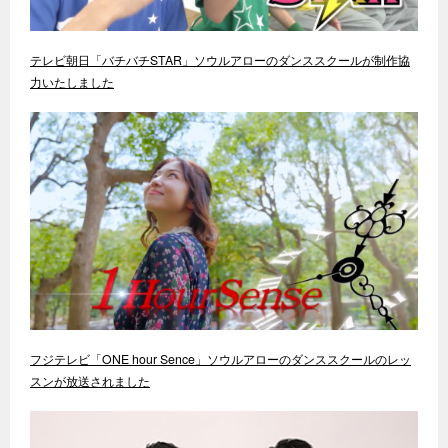
テレビ朝日「バチバチSTAR」ソウルアローのダンススクールが制作協
力いたしました
フジテレビ「ONE hour Sence」ソウルアローのダンススクールのレッ
スンが放送されました