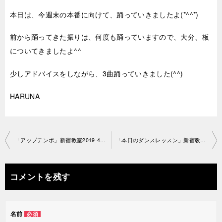
本日は、今週末の本番に向けて、踊っていきましたよ(*^^*)
前から踊ってきた振りは、何度も踊っていますので、大分、板
についてきましたよ^^
少しアドバイスをしながら、3曲踊っていきました(^^)
HARUNA
投
「アップテンポ」新宿教室2019-4-22-no29-1186
「本日のダンスレッスン」新宿教室2019-4-24-no29-1119
稿
ナ
コメントを残す
ビ
ゲ
名前
必須
ー