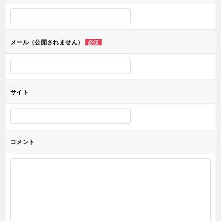
シ
ョ
メール（公開されません）
必須
ン
サイト
コメント