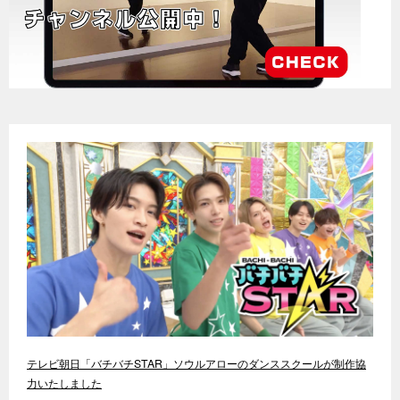
テレビ朝日「バチバチSTAR」ソウルアローのダンススクールが制作協
力いたしました