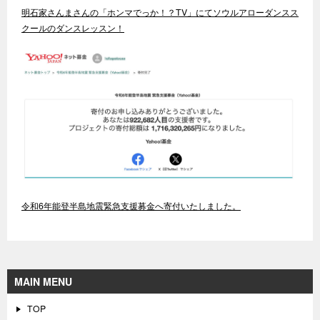
明石家さんまさんの「ホンマでっか！？TV」にてソウルアローダンスス
クールのダンスレッスン！
令和6年能登半島地震緊急支援募金へ寄付いたしました。
MAIN MENU
TOP