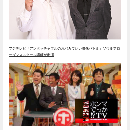
フジテレビ「アンタッチャブルのおバカワいい映像バトル」ソウルアロ
ーダンススクール講師が出演