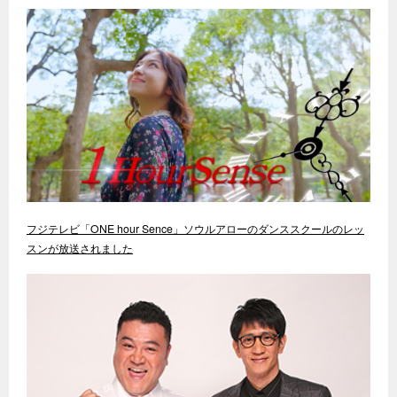
フジテレビ「ONE hour Sence」ソウルアローのダンススクールのレッ
スンが放送されました