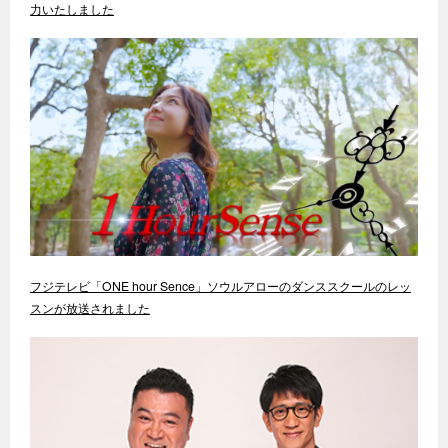
力いたしました
フジテレビ「ONE hour Sence」ソウルアローのダンススクールのレッ
スンが放送されました