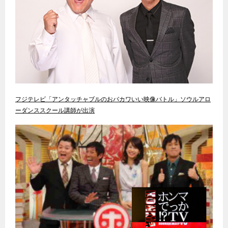
フジテレビ「アンタッチャブルのおバカワいい映像バトル」ソウルアロ
ーダンススクール講師が出演