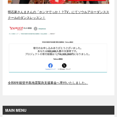
明石家さんまさんの「ホンマでっか！？TV」にてソウルアローダンスス
クールのダンスレッスン！
令和6年能登半島地震緊急支援募金へ寄付いたしました。
MAIN MENU