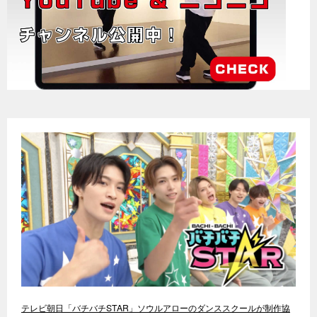
テレビ朝日「バチバチSTAR」ソウルアローのダンススクールが制作協