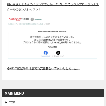
明石家さんまさんの「ホンマでっか！？TV」にてソウルアローダンスス
クールのダンスレッスン！
令和6年能登半島地震緊急支援募金へ寄付いたしました。
MAIN MENU
TOP