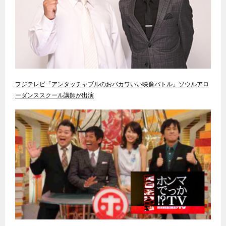
フジテレビ「アンタッチャブルのおバカワいい映像バトル」ソウルアロ
ーダンススクール講師が出演