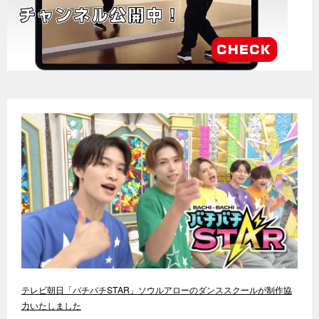
テレビ朝日「バチバチSTAR」ソウルアローのダンススクールが制作協
力いたしました