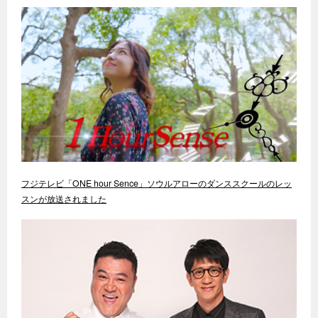
フジテレビ「ONE hour Sence」ソウルアローのダンススクールのレッ
スンが放送されました