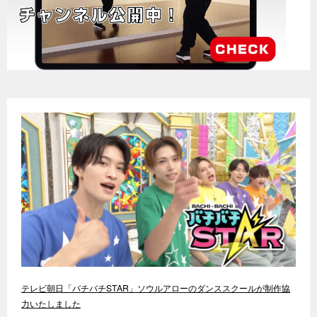
テレビ朝日「バチバチSTAR」ソウルアローのダンススクールが制作協
力いたしました