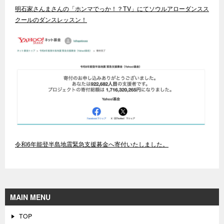
明石家さんまさんの「ホンマでっか！？TV」にてソウルアローダンスス
クールのダンスレッスン！
令和6年能登半島地震緊急支援募金へ寄付いたしました。
MAIN MENU
TOP