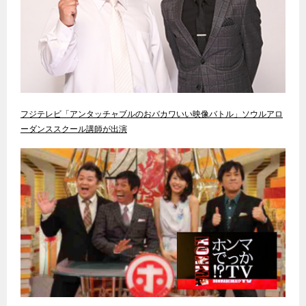
フジテレビ「アンタッチャブルのおバカワいい映像バトル」ソウルアロ
ーダンススクール講師が出演