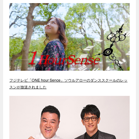
フジテレビ「ONE hour Sence」ソウルアローのダンススクールのレッ
スンが放送されました