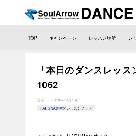
TOP
キャンペーン
レッスン場所
レ
「本日のダンスレッスン」新
1062
公開日：
2018年12月15日
HARUNA先生のレッスンノート