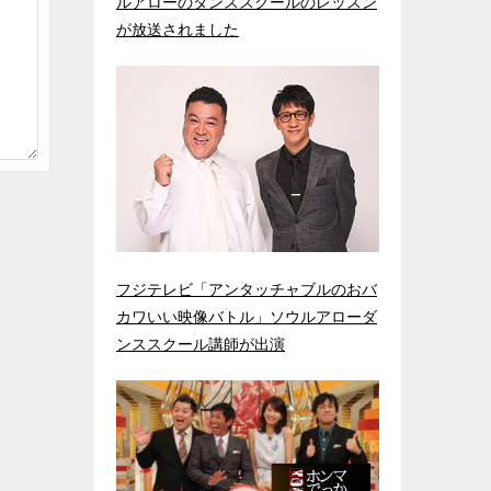
ルアローのダンススクールのレッスン
が放送されました
フジテレビ「アンタッチャブルのおバ
カワいい映像バトル」ソウルアローダ
ンススクール講師が出演