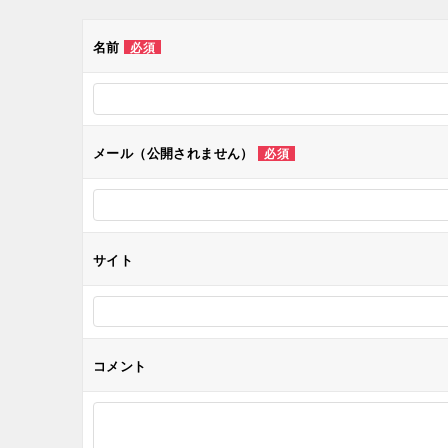
ビ
ゲ
名前
必須
ー
シ
メール（公開されません）
必須
ョ
ン
サイト
コメント