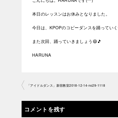
こんにちは。HARUNAです(^^)
本日のレッスンはお休みとなりました。
今日は、KPOPのコピーダンスを踊ってい
また次回、踊っていきましょう😄🎵
HARUNA
投
「アイドルダンス」新宿教室2018-12-14-no29-1118
稿
ナ
コメントを残す