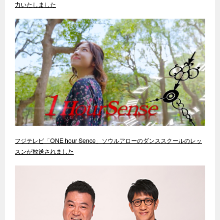
力いたしました
フジテレビ「ONE hour Sence」ソウルアローのダンススクールのレッ
スンが放送されました