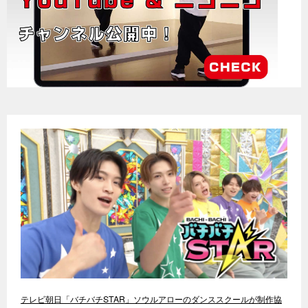
テレビ朝日「バチバチSTAR」ソウルアローのダンススクールが制作協