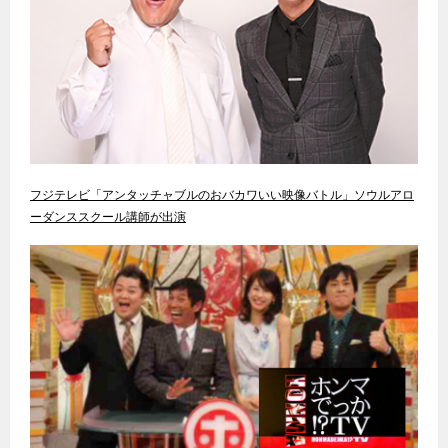
フジテレビ「アンタッチャブルのおバカワいい映像バトル」ソウルアロ
ーダンススクール講師が出演