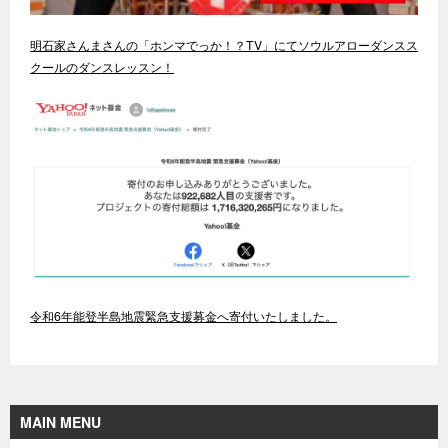
明石家さんまさんの「ホンマでっか！？TV」にてソウルアローダンスス
クールのダンスレッスン！
令和6年能登半島地震緊急支援募金へ寄付いたしました。
MAIN MENU