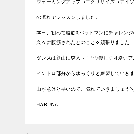
ウォーミングアップ→エクササイズ→アイ
の流れでレッスンしました。
本日、初めて腹筋&バットマンにチャレンジ(^
久々に腹筋されたとのこと🍀頑張りましたー(^
ダンスは新曲に突入～！✨✨楽しく可愛いアニソ
イントロ部分からゆっくりと練習していき
曲が意外と早いので、慣れていきましょう＼(^
HARUNA