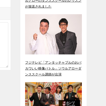
ルアローのダンススクールのレッスン
が放送されました
フジテレビ「アンタッチャブルのおバ
カワいい映像バトル」ソウルアローダ
ンススクール講師が出演