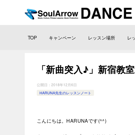
TOP
キャンペーン
レッスン場所
レ
「新曲突入♪」新宿教室2018
公開日：
2018年12月6日
HARUNA先生のレッスンノート
こんにちは。HARUNAです(^^)