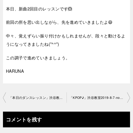
本日、新曲2回目のレッスンです🙆
前回の所を思い出しながら、先を進めていきましたよ😄
中々、覚えずらい振り付けかもしれませんが、段々と動けるよ
うになってきましたね(*^^*)
この調子で進めていきましょう。
HARUNA
投
「本日のダンスレッスン」渋谷教室2019-8-5-no29-1148
「KPOP♪」渋谷教室2019-8-7-no29-1234
稿
ナ
コメントを残す
ビ