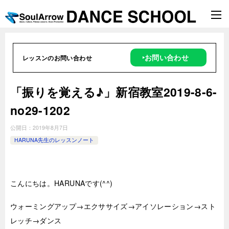
‣お問い合わせ
レッスンのお問い合わせ
「振りを覚える♪」新宿教室2019-8-6-
no29-1202
公開日：
2019年8月7日
HARUNA先生のレッスンノート
こんにちは。HARUNAです(^^)
ウォーミングアップ→エクササイズ→アイソレーション→スト
レッチ→ダンス