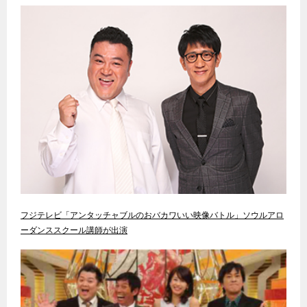
フジテレビ「アンタッチャブルのおバカワいい映像バトル」ソウルアロ
ーダンススクール講師が出演