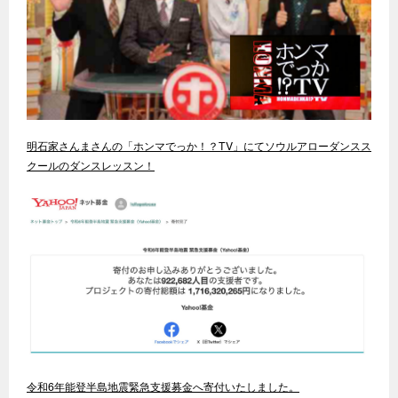
明石家さんまさんの「ホンマでっか！？TV」にてソウルアローダンスス
クールのダンスレッスン！
令和6年能登半島地震緊急支援募金へ寄付いたしました。