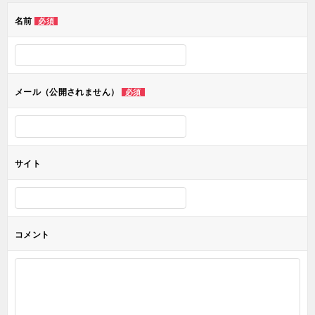
ゲ
名前
必須
ー
シ
ョ
メール（公開されません）
必須
ン
サイト
コメント