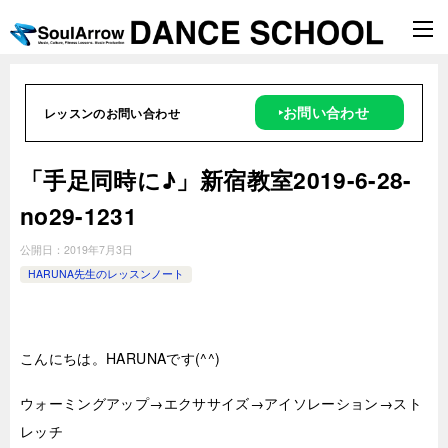
‣お問い合わせ
レッスンのお問い合わせ
「手足同時に♪」新宿教室2019-6-28-
no29-1231
公開日：
2019年7月3日
HARUNA先生のレッスンノート
こんにちは。HARUNAです(^^)
ウォーミングアップ→エクササイズ→アイソレーション→スト
レッチ