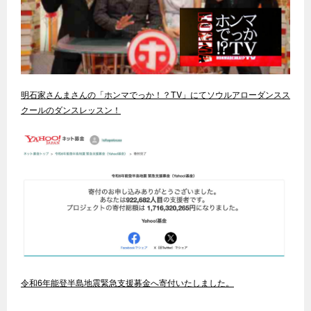
明石家さんまさんの「ホンマでっか！？TV」にてソウルアローダンスス
クールのダンスレッスン！
令和6年能登半島地震緊急支援募金へ寄付いたしました。