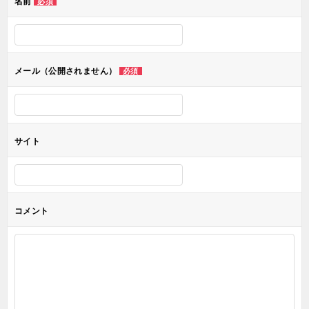
名前
必須
ー
シ
ョ
メール（公開されません）
必須
ン
サイト
コメント