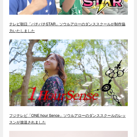
テレビ朝日「バチバチSTAR」ソウルアローのダンススクールが制作協
力いたしました
フジテレビ「ONE hour Sence」ソウルアローのダンススクールのレッ
スンが放送されました