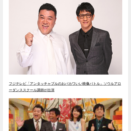
フジテレビ「アンタッチャブルのおバカワいい映像バトル」ソウルアロ
ーダンススクール講師が出演