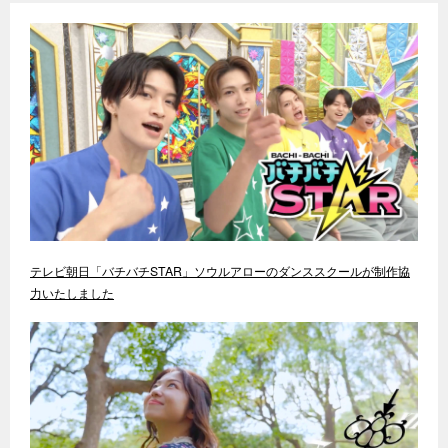
テレビ朝日「バチバチSTAR」ソウルアローのダンススクールが制作協
力いたしました