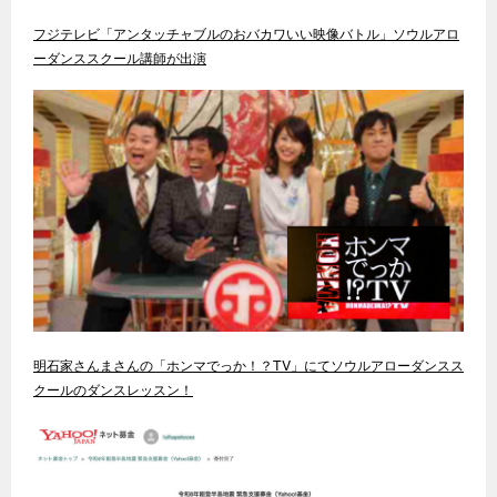
フジテレビ「アンタッチャブルのおバカワいい映像バトル」ソウルアロ
ーダンススクール講師が出演
明石家さんまさんの「ホンマでっか！？TV」にてソウルアローダンスス
クールのダンスレッスン！