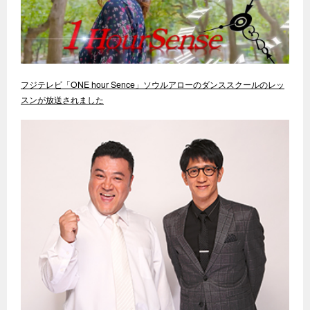
フジテレビ「ONE hour Sence」ソウルアローのダンススクールのレッ
スンが放送されました