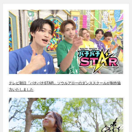
テレビ朝日「バチバチSTAR」ソウルアローのダンススクールが制作協
力いたしました