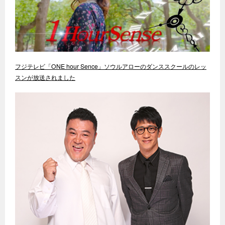
フジテレビ「ONE hour Sence」ソウルアローのダンススクールのレッ
スンが放送されました