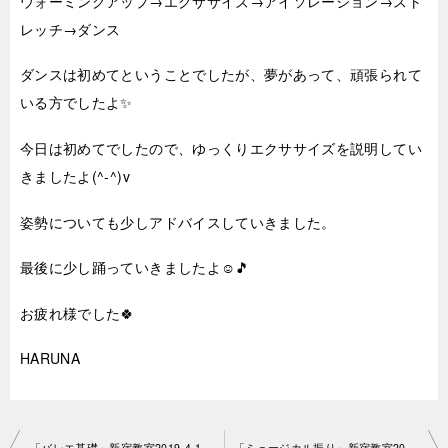
ウォーミングアップ→エクササイズ→アイソレーション→スト
レッチ→ダンス
ダンスは初めてということでしたが、夢があって、頑張られて
いる方でしたよ✨
今日は初めてでしたので、ゆっくりエクササイズを説明してい
きましたよ(^-^)v
姿勢についても少しアドバイスしていきました。
最後に少し踊っていきましたよ☺🎵
お疲れ様でした🍀
HARUNA
投
「バレエ基礎」新宿教室2019-4-15-no29-1186
「ミュージカル振り」新宿教室2019-4-18-no29-1119