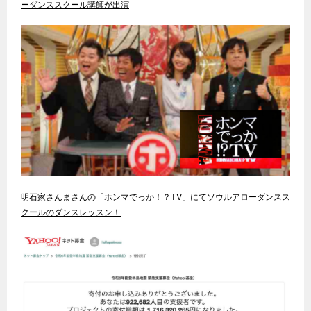
ーダンススクール講師が出演
明石家さんまさんの「ホンマでっか！？TV」にてソウルアローダンスス
クールのダンスレッスン！