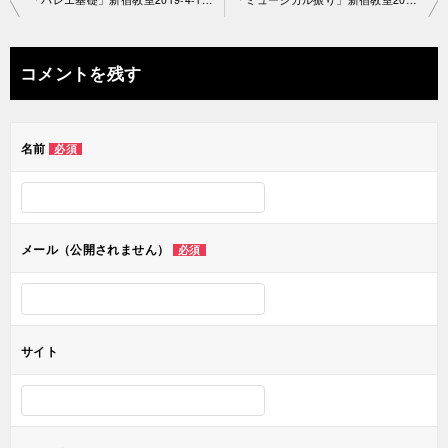
稿
ナ
コメントを残す
ビ
ゲ
名前
必須
ー
シ
ョ
メール（公開されません）
必須
ン
サイト