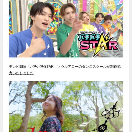
テレビ朝日「バチバチSTAR」ソウルアローのダンススクールが制作協
力いたしました