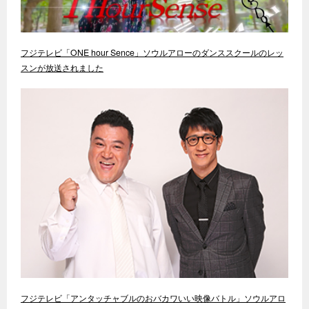
フジテレビ「ONE hour Sence」ソウルアローのダンススクールのレッ
スンが放送されました
フジテレビ「アンタッチャブルのおバカワいい映像バトル」ソウルアロ