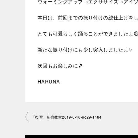
ウォーミングアップ→エクササイズ→アイ
本日は、前回までの振り付けの総仕上げをし
とても可愛らしく踊ることができましたよ
新たな振り付けにも少し突入しましたよ✨
次回もお楽しみに🎵
HARUNA
投
「復習」新宿教室2019-6-16-no29-1184
稿