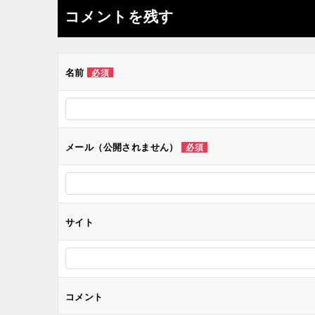
ナ
コメントを残す
ビ
ゲ
名前
必須
ー
シ
メール（公開されません）
必須
ョ
ン
サイト
コメント