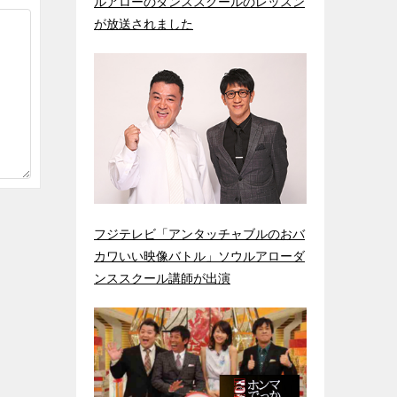
ルアローのダンススクールのレッスン
が放送されました
フジテレビ「アンタッチャブルのおバ
カワいい映像バトル」ソウルアローダ
ンススクール講師が出演