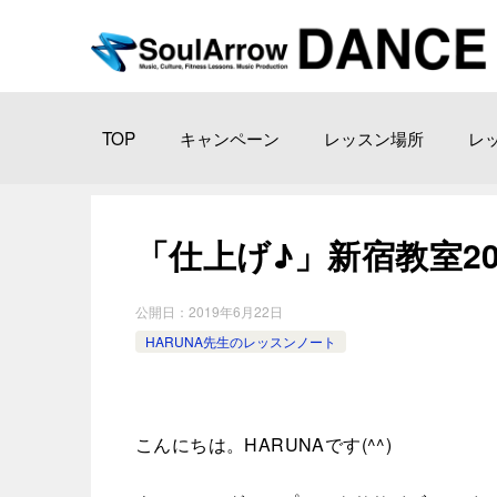
TOP
キャンペーン
レッスン場所
レ
「仕上げ♪」新宿教室2019-
公開日：
2019年6月22日
HARUNA先生のレッスンノート
こんにちは。HARUNAです(^^)