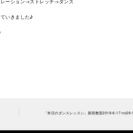
ソレーション→ストレッチ→ダンス
ていきました♪

「本日のダンスレッスン」新宿教室2019-6-17-no29-1