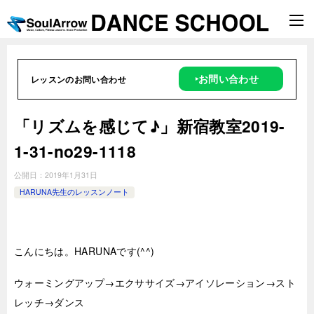
‣お問い合わせ
レッスンのお問い合わせ
「リズムを感じて♪」新宿教室2019-
1-31-no29-1118
公開日：
2019年1月31日
HARUNA先生のレッスンノート
こんにちは。HARUNAです(^^)
ウォーミングアップ→エクササイズ→アイソレーション→スト
レッチ→ダンス