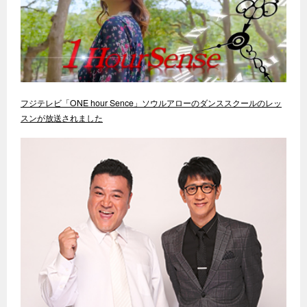
フジテレビ「ONE hour Sence」ソウルアローのダンススクールのレッ
スンが放送されました