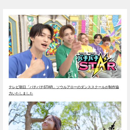
テレビ朝日「バチバチSTAR」ソウルアローのダンススクールが制作協
力いたしました