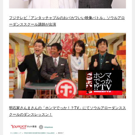
フジテレビ「アンタッチャブルのおバカワいい映像バトル」ソウルアロ
ーダンススクール講師が出演
明石家さんまさんの「ホンマでっか！？TV」にてソウルアローダンスス
クールのダンスレッスン！