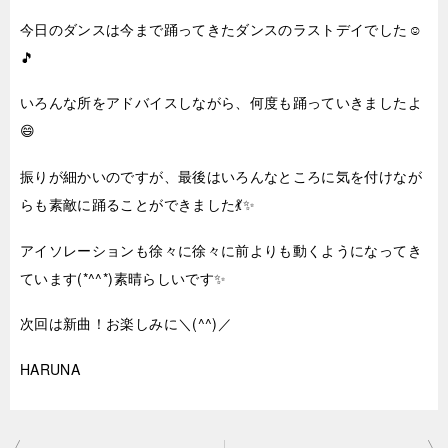
今日のダンスは今まで踊ってきたダンスのラストデイでした☺
🎵
いろんな所をアドバイスしながら、何度も踊っていきましたよ
😄
振りが細かいのですが、最後はいろんなところに気を付けなが
らも素敵に踊ることができました💃✨
アイソレーションも徐々に徐々に前よりも動くようになってき
ています(*^^*)素晴らしいです✨
次回は新曲！お楽しみに＼(^^)／
HARUNA