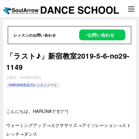
‣お問い合わせ
レッスンのお問い合わせ
「ラスト♪」新宿教室2019-5-6-no29-
1149
公開日：
2019年5月6日
HARUNA先生のレッスンノート
こんにちは。HARUNAです(^^)
ウォーミングアップ→エクササイズ→アイソレーション→スト
レッチ→ダンス