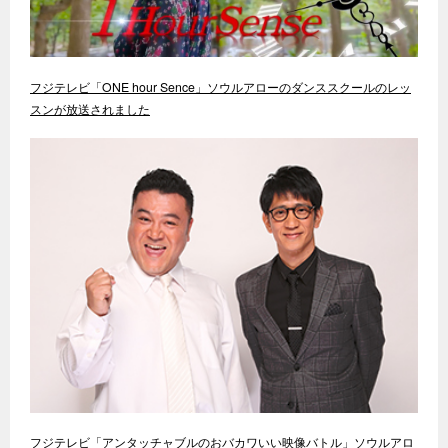
フジテレビ「ONE hour Sence」ソウルアローのダンススクールのレッ
スンが放送されました
フジテレビ「アンタッチャブルのおバカワいい映像バトル」ソウルアロ