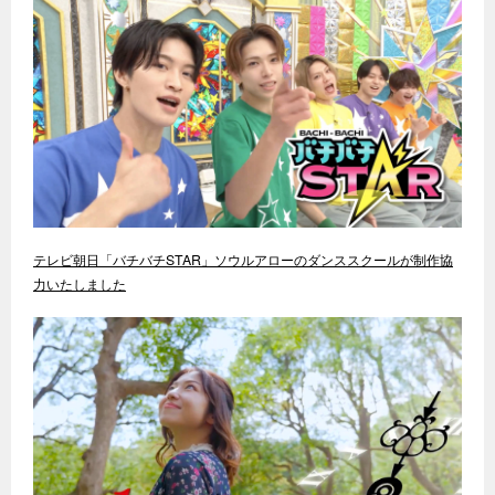
テレビ朝日「バチバチSTAR」ソウルアローのダンススクールが制作協
力いたしました