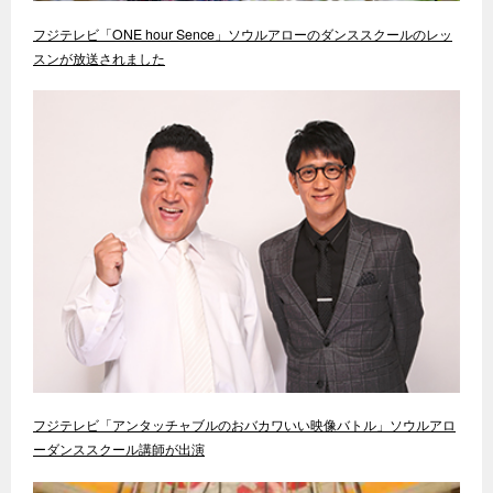
フジテレビ「ONE hour Sence」ソウルアローのダンススクールのレッ
スンが放送されました
フジテレビ「アンタッチャブルのおバカワいい映像バトル」ソウルアロ
ーダンススクール講師が出演