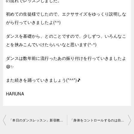
の流れでレッスンしました。
初めての生徒様でしたので、エクササイズをゆっくり説明しな
がら行っていきましたよ(^^)
ダンスを基礎から、とのことですので、少しずつ、いろんなこ
とを挟みこんでいけたらいいなと思います(^-^)
ダンスは数年前に流行ったあの振り付けを行っていきましたよ
😄✨
また続きを踊っていきましょう(*^^*)🎵
HARUNA
投
「本日のダンスレッスン」新宿教室2018-11-3-no0029-1062
「身体をコントロールするのは自分♪」新宿教室2018-11-3-no0029-1 150
稿