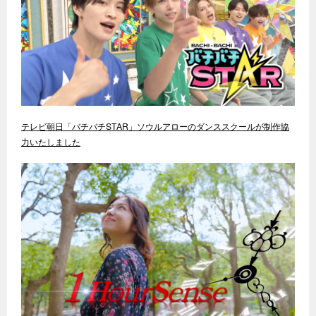
テレビ朝日「バチバチSTAR」ソウルアローのダンススクールが制作協
力いたしました