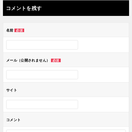
ナ
コメントを残す
ビ
ゲ
名前
必須
ー
シ
ョ
メール（公開されません）
必須
ン
サイト
コメント