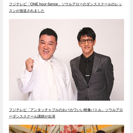
フジテレビ「ONE hour Sence」ソウルアローのダンススクールのレッ
スンが放送されました
フジテレビ「アンタッチャブルのおバカワいい映像バトル」ソウルアロ
ーダンススクール講師が出演