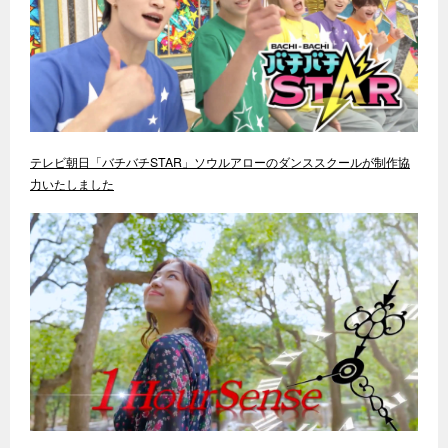
テレビ朝日「バチバチSTAR」ソウルアローのダンススクールが制作協
力いたしました