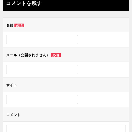
ナ
コメントを残す
ビ
ゲ
名前
必須
ー
シ
ョ
メール（公開されません）
必須
ン
サイト
コメント