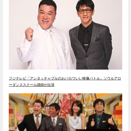
フジテレビ「アンタッチャブルのおバカワいい映像バトル」ソウルアロ
ーダンススクール講師が出演