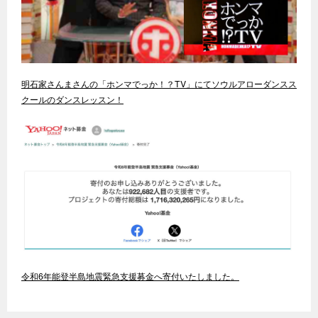
明石家さんまさんの「ホンマでっか！？TV」にてソウルアローダンスス
クールのダンスレッスン！
令和6年能登半島地震緊急支援募金へ寄付いたしました。