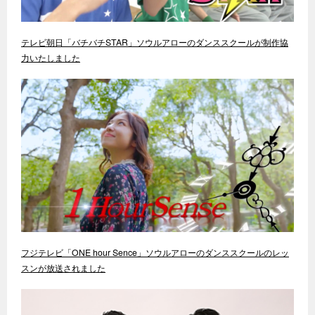
テレビ朝日「バチバチSTAR」ソウルアローのダンススクールが制作協
力いたしました
フジテレビ「ONE hour Sence」ソウルアローのダンススクールのレッ
スンが放送されました