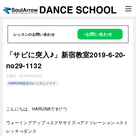
‣お問い合わせ
レッスンのお問い合わせ
「サビに突入♪」新宿教室2019-6-20-
no29-1132
公開日：
2019年6月22日
HARUNA先生のレッスンノート
こんにちは。HARUNAです(^^)
ウォーミングアップ→エクササイズ→アイソレーション→スト
レッチ→ダンス