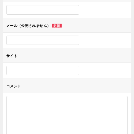
シ
ョ
メール（公開されません）
必須
ン
サイト
コメント