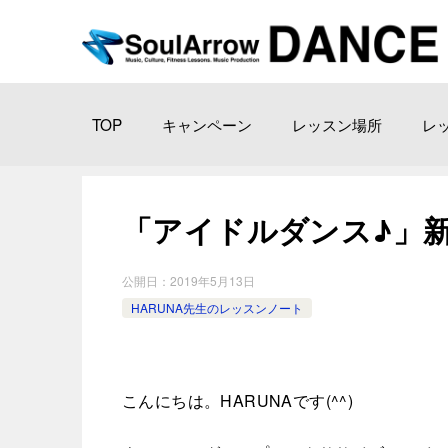
TOP
キャンペーン
レッスン場所
レ
「アイドルダンス♪」新宿教室
公開日：
2019年5月13日
HARUNA先生のレッスンノート
こんにちは。HARUNAです(^^)