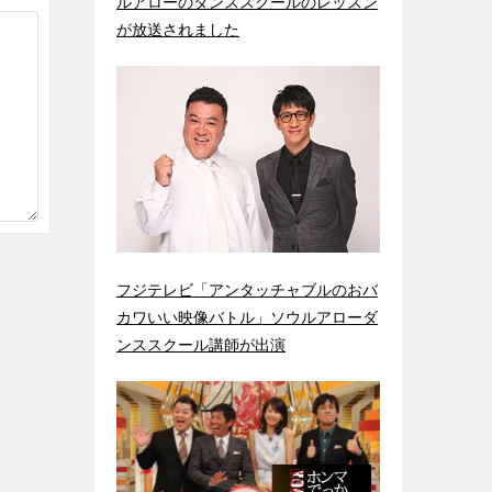
ルアローのダンススクールのレッスン
が放送されました
フジテレビ「アンタッチャブルのおバ
カワいい映像バトル」ソウルアローダ
ンススクール講師が出演