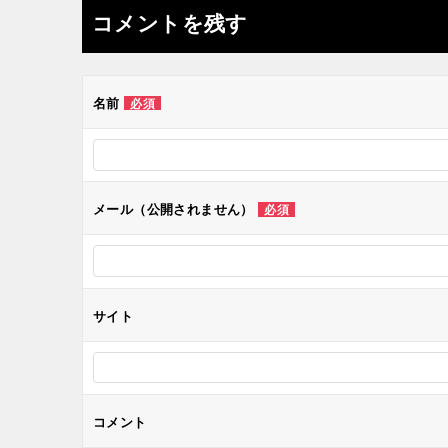
ナ
コメントを残す
ビ
ゲ
名前
必須
ー
シ
メール（公開されません）
必須
ョ
ン
サイト
コメント