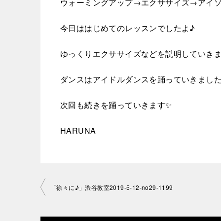
ウォーミングアップ→エクササイズ→アイ
今日ははじめてのレッスンでしたよ♪
ゆっくりエクササイズなどを説明していきま
ダンスはアイドルダンスを踊っていきましたよ
次回も続きを踊っていきます✨
HARUNA
投
「徐々に♪」渋谷教室2019-5-12-no29-1199
稿