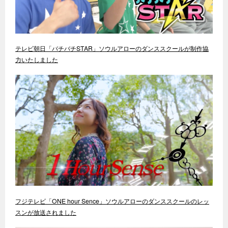
テレビ朝日「バチバチSTAR」ソウルアローのダンススクールが制作協
力いたしました
フジテレビ「ONE hour Sence」ソウルアローのダンススクールのレッ
スンが放送されました