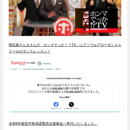
明石家さんまさんの「ホンマでっか！？TV」にてソウルアローダンスス
クールのダンスレッスン！
令和6年能登半島地震緊急支援募金へ寄付いたしました。