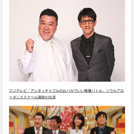
フジテレビ「アンタッチャブルのおバカワいい映像バトル」ソウルアロ
ーダンススクール講師が出演