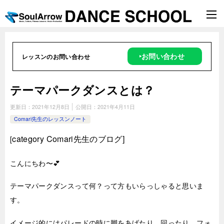
‣お問い合わせ
レッスンのお問い合わせ
テーマパークダンスとは？
更新日：
2021年12月8日
公開日：
2021年4月11日
Comari先生のレッスンノート
category Comari
先生のブログ]
[
こんにちわ〜💕
テーマパークダンスって何？って方もいらっしゃると思いま
す。
イメージ的にはパレードの時に脚をあげたり、回ったり、フォ