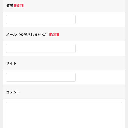
ゲ
名前
必須
ー
シ
ョ
メール（公開されません）
必須
ン
サイト
コメント