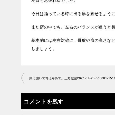
本日もお疲れ様でした。
今日は踊っている時に出る癖を直せるよう
また癖の中でも、左右のバランスが違うと
基本的には左右対称に、骨盤や肩の高さな
しましょう。
投
「胸は開いて胃は締めて」上野教室2021-04-25-­no0081-­151
稿
ナ
コメントを残す
ビ