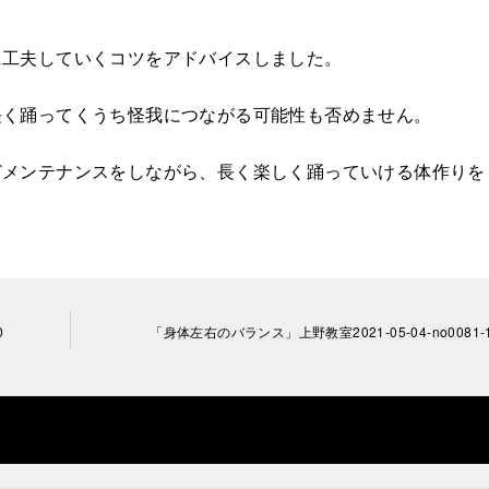
に工夫していくコツをアドバイスしました。
長く踊ってくうち怪我につながる可能性も否めません。
どメンテナンスをしながら、長く楽しく踊っていける体作りを
0
「身体左右のバランス」上野教室2021-05-04-­no0081-­