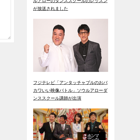
ルアローのダンススクールのレッスン
が放送されました
フジテレビ「アンタッチャブルのおバ
カワいい映像バトル」ソウルアローダ
ンススクール講師が出演