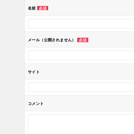
ゲ
名前
必須
ー
シ
メール（公開されません）
必須
ョ
ン
サイト
コメント