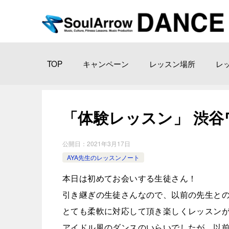
TOP
キャンペーン
レッスン場所
レ
「体験レッスン」 渋谷ワーク
公開日：
2021年3月17日
AYA先生のレッスンノート
本日は初めてお会いする生徒さん！
引き継ぎの生徒さんなので、以前の先生と
とても柔軟に対応して頂き楽しくレッスン
アイドル風のダンスのいらいでしたが、以前