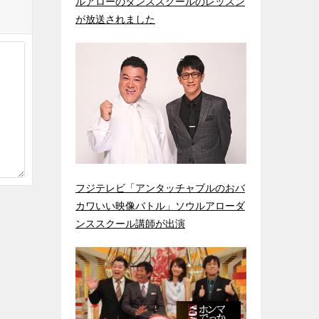
ルアローのダンススクールのレッスン
が放送されました
フジテレビ「アンタッチャブルのおバ
カワいい映像バトル」ソウルアローダ
ンススクール講師が出演