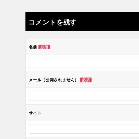
稿
ナ
コメントを残す
ビ
ゲ
名前
必須
ー
シ
メール（公開されません）
必須
ョ
ン
サイト