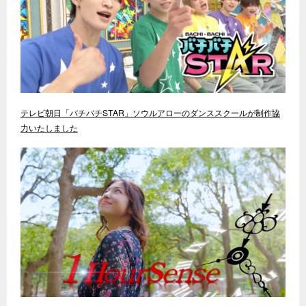
テレビ朝日「バチバチSTAR」ソウルアローのダンススクールが制作協
力いたしました