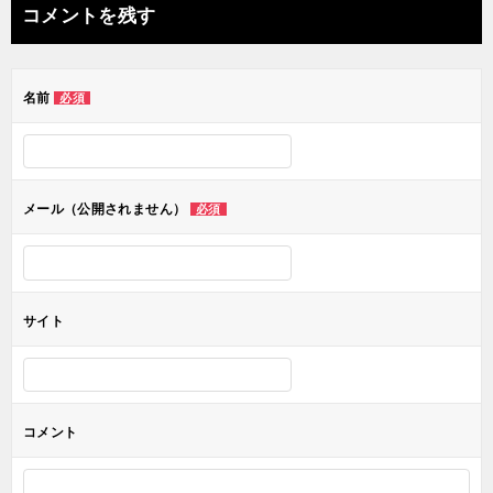
ナ
コメントを残す
ビ
ゲ
名前
必須
ー
シ
ョ
メール（公開されません）
必須
ン
サイト
コメント