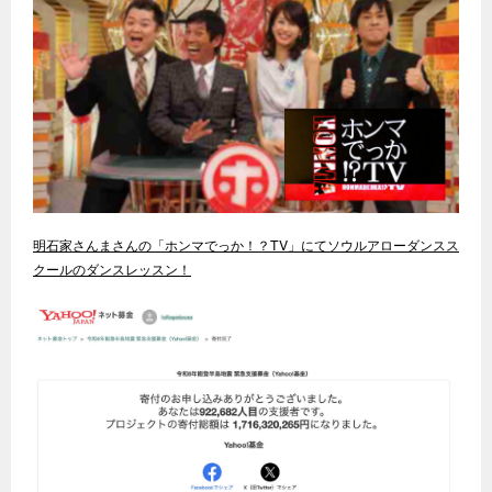
明石家さんまさんの「ホンマでっか！？TV」にてソウルアローダンスス
クールのダンスレッスン！