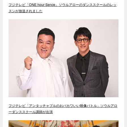
フジテレビ「ONE hour Sence」ソウルアローのダンススクールのレッ
スンが放送されました
フジテレビ「アンタッチャブルのおバカワいい映像バトル」ソウルアロ
ーダンススクール講師が出演