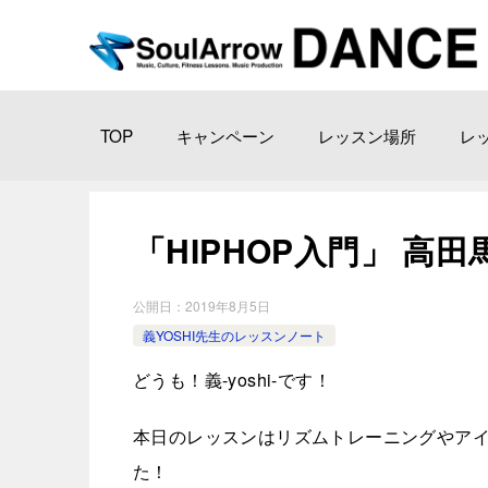
TOP
キャンペーン
レッスン場所
レ
「HIPHOP入門」 高田馬場教
公開日：
2019年8月5日
義YOSHI先生のレッスンノート
どうも！義-yoshi-です！
本日のレッスンはリズムトレーニングやア
た！