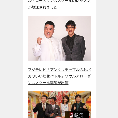
ルアローのダンススクールのレッスン
が放送されました
フジテレビ「アンタッチャブルのおバ
カワいい映像バトル」ソウルアローダ
ンススクール講師が出演