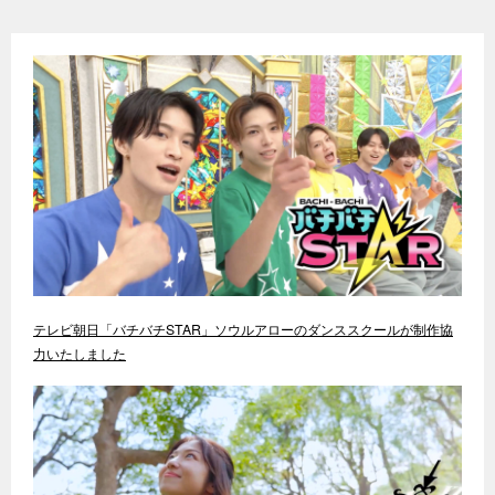
テレビ朝日「バチバチSTAR」ソウルアローのダンススクールが制作協
力いたしました