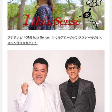
フジテレビ「ONE hour Sence」ソウルアローのダンススクールのレッ
スンが放送されました