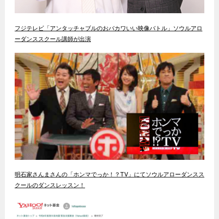
フジテレビ「アンタッチャブルのおバカワいい映像バトル」ソウルアロ
ーダンススクール講師が出演
明石家さんまさんの「ホンマでっか！？TV」にてソウルアローダンスス
クールのダンスレッスン！