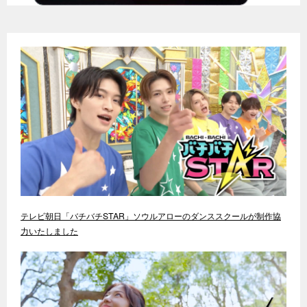
テレビ朝日「バチバチSTAR」ソウルアローのダンススクールが制作協
力いたしました