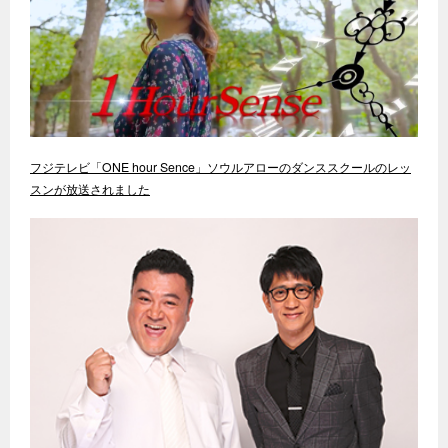
フジテレビ「ONE hour Sence」ソウルアローのダンススクールのレッ
スンが放送されました