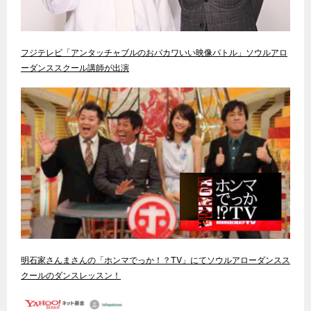
フジテレビ「アンタッチャブルのおバカワいい映像バトル」ソウルアロ
ーダンススクール講師が出演
明石家さんまさんの「ホンマでっか！？TV」にてソウルアローダンスス
クールのダンスレッスン！