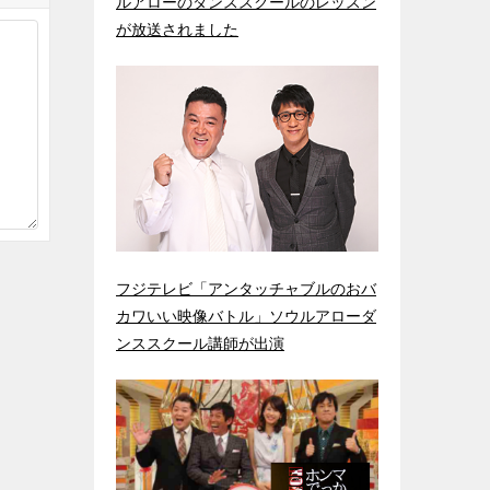
ルアローのダンススクールのレッスン
が放送されました
フジテレビ「アンタッチャブルのおバ
カワいい映像バトル」ソウルアローダ
ンススクール講師が出演