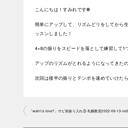
こんにちは！すみれです❁
簡単にアップして、リズムどリをしてから生徒様リクエ
ッスンしました！
4×8の振りをスピードを落として練習して
アップのリズムがとれるようになってきたので
次回は後半の振りとテンポを速めていけたら
投
稿