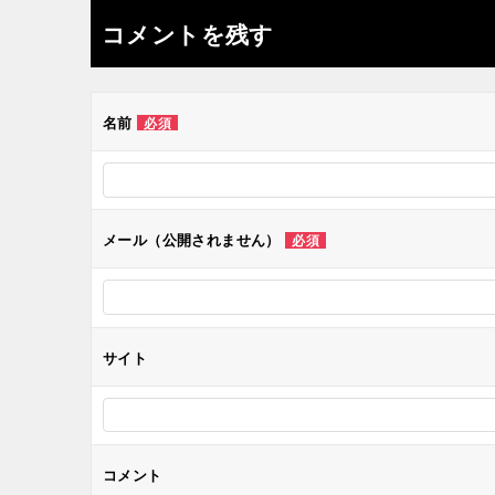
ナ
コメントを残す
ビ
ゲ
名前
必須
ー
シ
メール（公開されません）
必須
ョ
ン
サイト
コメント