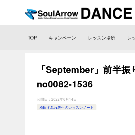
TOP
キャンペーン
レッスン場所
レ
「September」前半振り
no0082-1536
公開日：
2022年6月14日
松田すみれ先生のレッスンノート