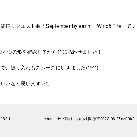
スト曲「September by earth ，Wind&Fire」でレ
1つずつの形を確認してから音にあわせました！
、振り入れもスムーズにいきました(*^^*)
いいなと思います☆*。
「waht is love?」サビ前振り入れ③ 札幌教室2022-06-13-no0082-1652
「lemon」サビ踊りこみ①札幌 教室2022-06-25no0082-1