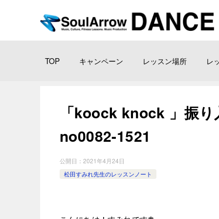
TOP
キャンペーン
レッスン場所
レ
「koock knock 」振り
no0082-1521
公開日：
2021年4月24日
松田すみれ先生のレッスンノート