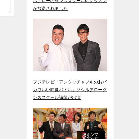
ルアローのダンススクールのレッスン
が放送されました
フジテレビ「アンタッチャブルのおバ
カワいい映像バトル」ソウルアローダ
ンススクール講師が出演