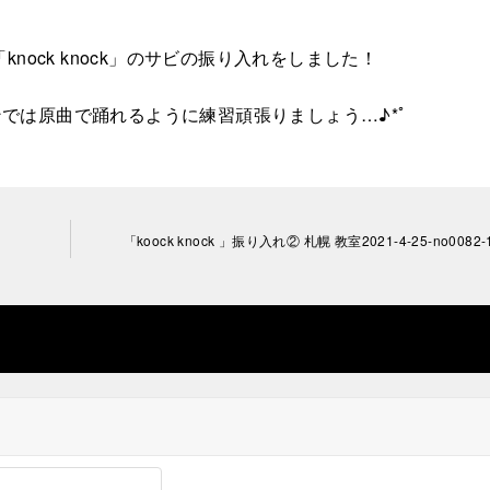
nock knock」のサビの振り入れをしました！
では原曲で踊れるように練習頑張りましょう…♪*ﾟ
「koock knock 」振り入れ② 札幌 教室2021-4-25-no0082-