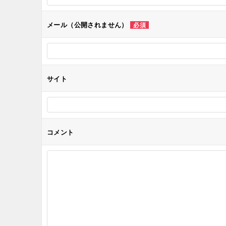
シ
メール（公開されません）
必須
ョ
ン
サイト
コメント