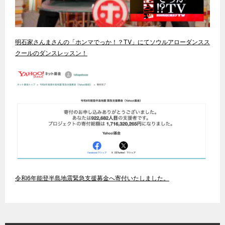
明石家さんまさんの「ホンマでっか！？TV」にてソウルアローダンスス
クールのダンスレッスン！
令和6年能登半島地震緊急支援募金へ寄付いたしました。