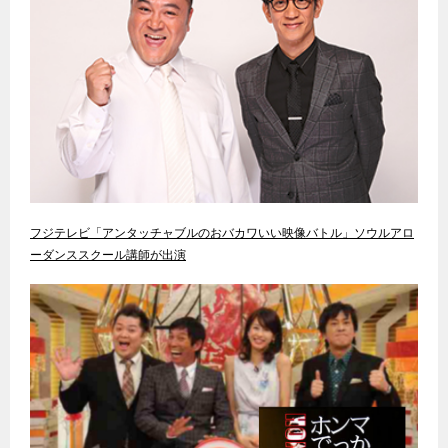
フジテレビ「アンタッチャブルのおバカワいい映像バトル」ソウルアロ
ーダンススクール講師が出演