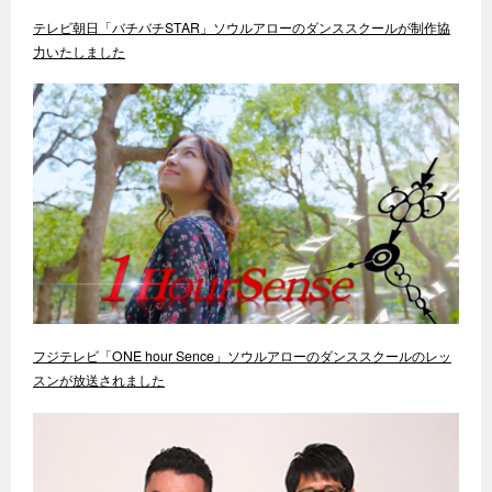
テレビ朝日「バチバチSTAR」ソウルアローのダンススクールが制作協
力いたしました
フジテレビ「ONE hour Sence」ソウルアローのダンススクールのレッ
スンが放送されました